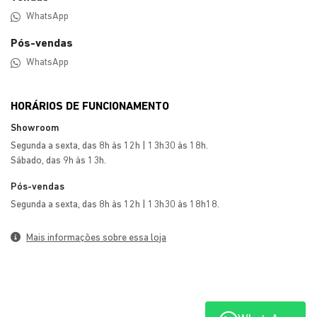
ENTRE EM CONTATO CONOSCO
Preencha o formulário abaixo que entraremos em
contato rapidamente.
Preferência de contato: