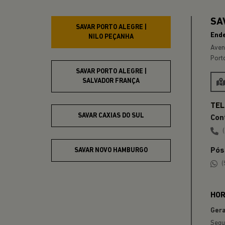
SAV
SAVAR PORTO ALEGRE |
End
NILO PEÇANHA
Aven
Port
SAVAR PORTO ALEGRE |
SALVADOR FRANÇA
SAVAR CAXIAS DO SUL
Con
Pós
SAVAR NOVO HAMBURGO
(
SAVAR GRAMADO
HOR
Gera
Segu