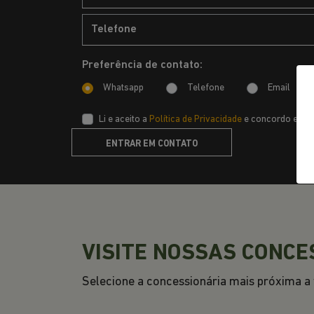
Preferência de contato:
Whatsapp
Telefone
Email
Li e aceito a
Política de Privacidade
e concordo em re
ENTRAR EM CONTATO
VISITE NOSSAS CONCE
Selecione a concessionária mais próxima a v