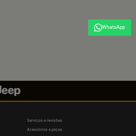
WhatsApp
Serviços e revisões
Acessórios e peças