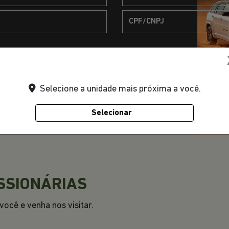
ceber comunicações da concessionária.
Selecione a unidade mais próxima a você.
Selecionar
SSIONÁRIAS
ocê e venha nos visitar.