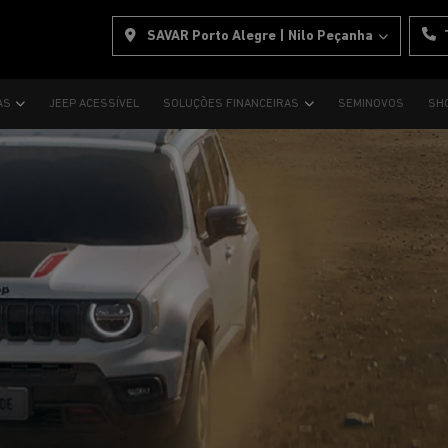
SAVAR Porto Alegre | Nilo Peçanha
AS
JEEP ACESSÍVEL
SOLUÇÕES FINANCEIRAS
SEMINOVOS
SH
s.control_prev