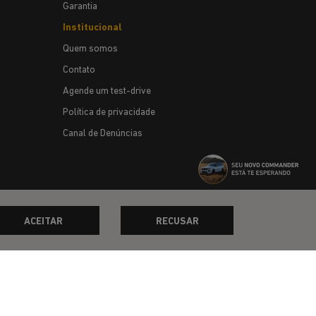
Garantia
Institucional
Quem somos
Contato
Agende um test-drive
Política de privacidade
Canal de Denúncias
ACEITAR
RECUSAR