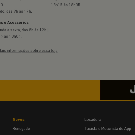
0.
13h15 às 18h05.
do, das 9h às 17h.
s e Acessórios
nda a sexta, das 8h às 12h |
5 às 18h05.
ais informações sobre essa loja
Novos
Locadora
Renegade
Taxista e Motorista de App