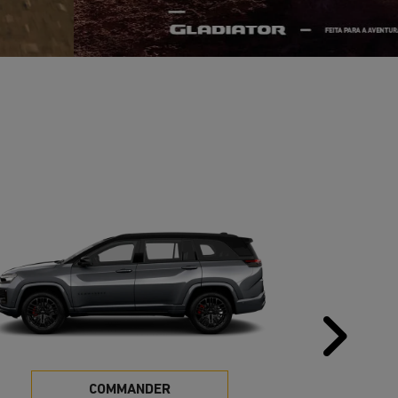
Pr
COMMANDER