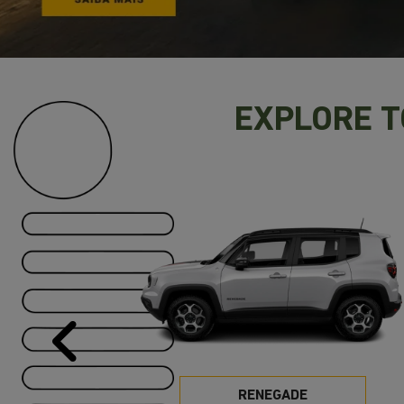
EXPLORE 
Anterior
RENEGADE