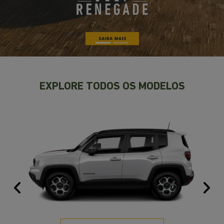
EXPLORE TODOS OS MODELOS
Anterior
Pr