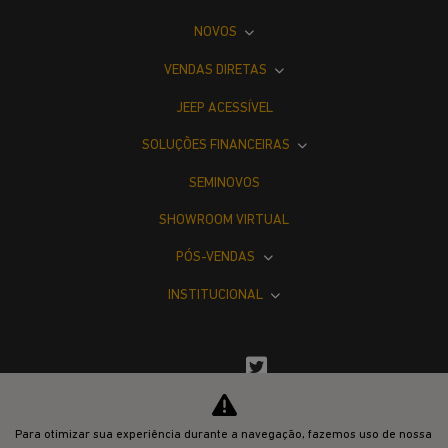
NOVOS
VENDAS DIRETAS
JEEP ACESSÍVEL
SOLUÇÕES FINANCEIRAS
SEMINOVOS
SHOWROOM VIRTUAL
PÓS-VENDAS
INSTITUCIONAL
Para otimizar sua experiência durante a navegação, fazemos uso de nossa
Desacelere. Seu bem maior é a vida.