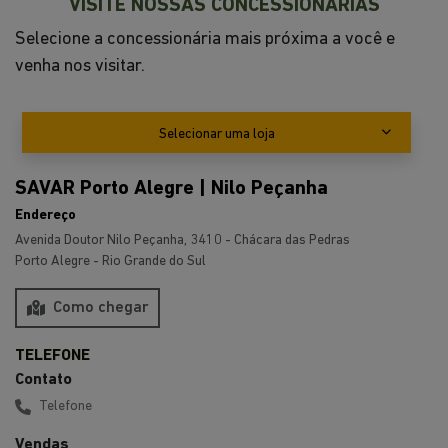
VISITE NOSSAS CONCESSIONÁRIAS
Selecione a concessionária mais próxima a você e
venha nos visitar.
Selecionar uma loja
SAVAR Porto Alegre | Nilo Peçanha
Endereço
Avenida Doutor Nilo Peçanha, 3410 - Chácara das Pedras
Porto Alegre - Rio Grande do Sul
Como chegar
Contato
Telefone
Vendas