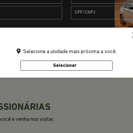
Selecione a unidade mais próxima a você.
Selecionar
TODOS OS MODELOS