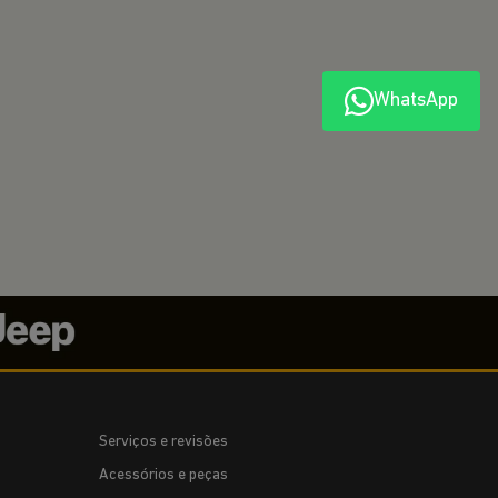
WhatsApp
amente.