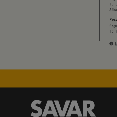
ENTRE EM CONTATO C
Preenc
Preferência de contato:
Whatsapp
Telefone
Email
Li e aceito a
Política de Privacidade
e concordo em re
ENTRAR EM CONTATO