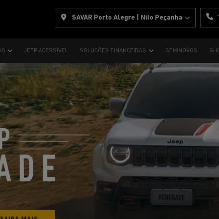
SAVAR Porto Alegre | Nilo Peçanha
AS
JEEP ACESSÍVEL
SOLUÇÕES FINANCEIRAS
SEMINOVOS
SH