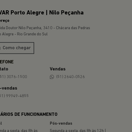
COMPASS
A partir de
R$ 174.990,00