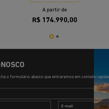
s.control_prev