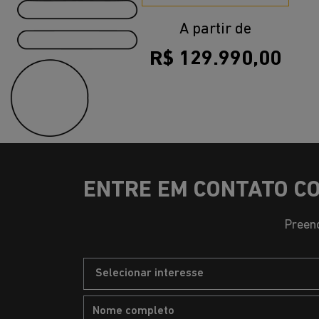
templates.template-01.components.carousel.text