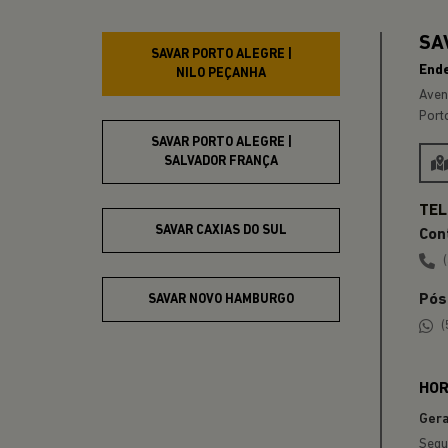
Anterior
RENEGADE
A partir de
R$ 129.990,00