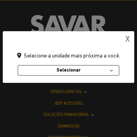
X
SAVAR BOA VISTA LTDA
Selecione a unidade mais próxima a você.
CNPJ: 11.159.101/0001-26
Selecionar
NOVOS
VENDAS DIRETAS
JEEP ACESSÍVEL
SOLUÇÕES FINANCEIRAS
SEMINOVOS