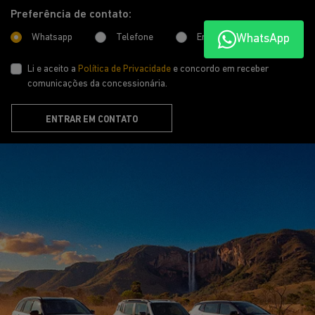
WhatsApp
SAVAR BOA VISTA LTDA
CNPJ: 11.159.101/0001-26