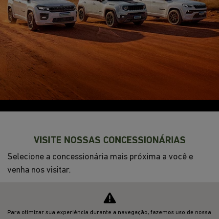
NOVOS
VENDAS DIRETAS
JEEP ACESSÍVEL
SOLUÇÕES FINANCEIRAS
SEMINOVOS
SHOWROOM VIRTUAL
PÓS-VENDAS
INSTITUCIONAL
Para otimizar sua experiência durante a navegação, fazemos uso de nossa
Desacelere. Seu bem maior é a vida.