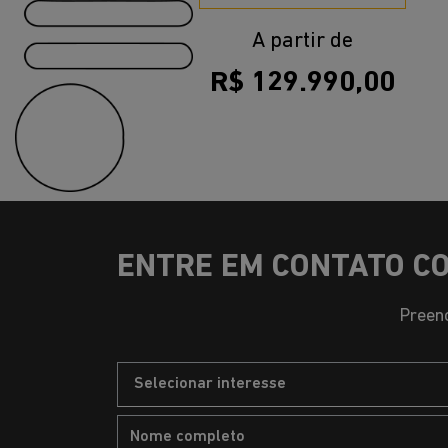
templates.template-01.components.carousel.text