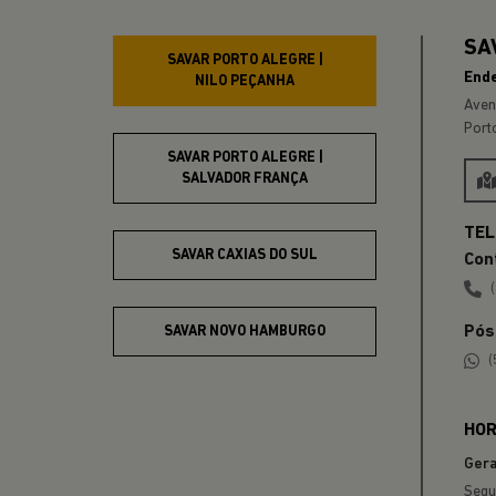
Anterior
RENEGADE
A partir de
R$ 129.990,00