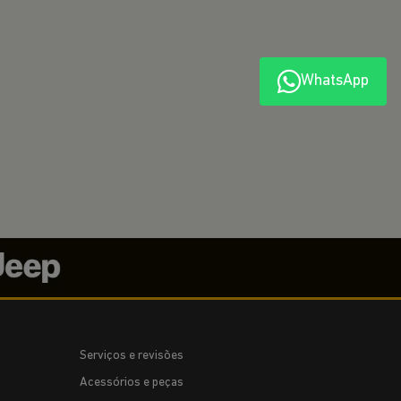
WhatsApp
amente.