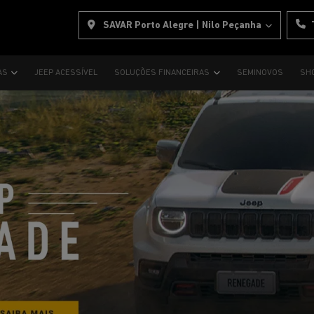
SAVAR Porto Alegre | Nilo Peçanha
AS
JEEP ACESSÍVEL
SOLUÇÕES FINANCEIRAS
SEMINOVOS
SH