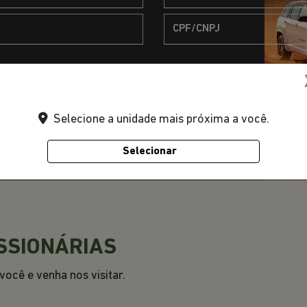
Selecione a unidade mais próxima a você.
Selecionar
TODOS OS MODELOS