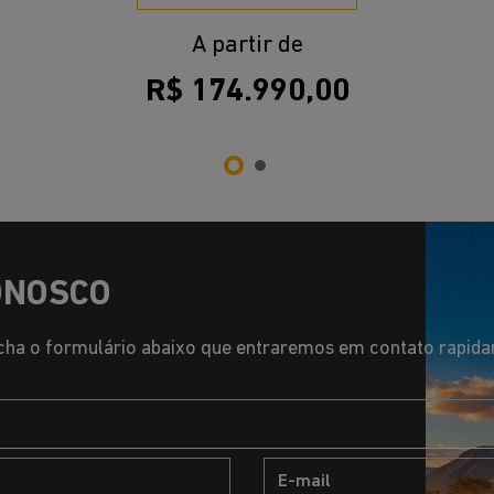
s.control_prev