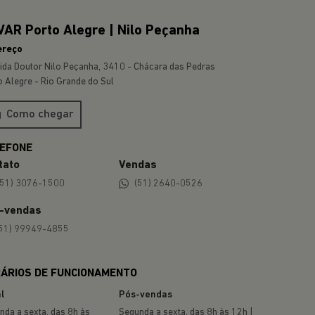
COMPASS
A partir de
R$ 174.990,00