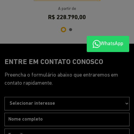
Segunda a sexta, das 8h às 18h30.
Sábado, das 9h às 17h.
Pós-vendas
Segunda a sexta, das 8h às 12h | 13h15 às 18h05.
Peças e Acessórios
WhatsApp
Segunda a sexta, das 8h às 12h | 13h15 às 18h05.
Mais informações sobre essa loja