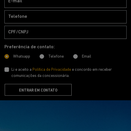
SAVAR BOA VISTA LTDA
CNPJ: 11.159.101/0001-26
NOVOS
VENDAS DIRETAS
JEEP ACESSÍVEL