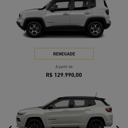
VISITE NOSSAS CONCESSIONÁRIAS
Selecione a concessionária mais próxima a você e
venha nos visitar.
Selecionar uma loja
SAVAR Porto Alegre | Nilo Peçanha