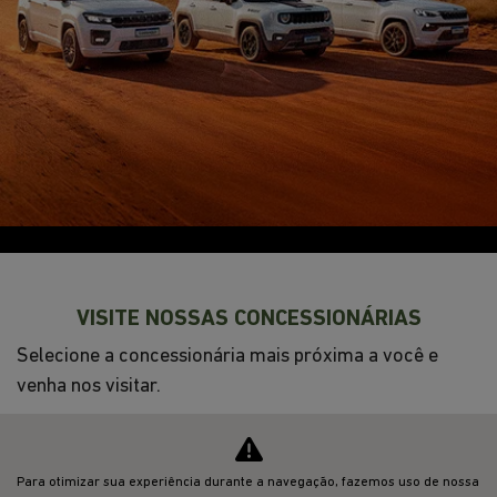
NOVOS
VENDAS DIRETAS
JEEP ACESSÍVEL
SOLUÇÕES FINANCEIRAS
SEMINOVOS
SHOWROOM VIRTUAL
PÓS-VENDAS
INSTITUCIONAL
Para otimizar sua experiência durante a navegação, fazemos uso de nossa
Desacelere. Seu bem maior é a vida.