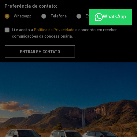
WhatsApp
SAVAR BOA VISTA LTDA
CNPJ: 11.159.101/0001-26