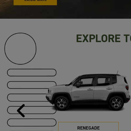
EXPLORE 
Anterior
RENEGADE