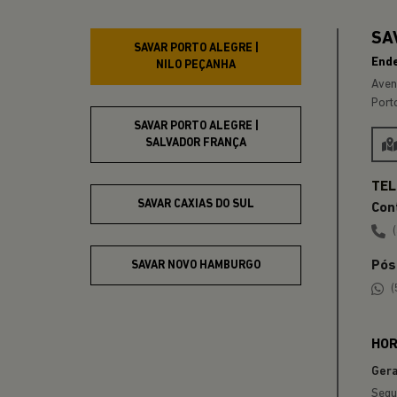
SAV
SAVAR PORTO ALEGRE |
End
NILO PEÇANHA
Aven
Port
SAVAR PORTO ALEGRE |
SALVADOR FRANÇA
SAVAR CAXIAS DO SUL
Con
Pós
SAVAR NOVO HAMBURGO
(
SAVAR GRAMADO
HOR
Gera
Segu