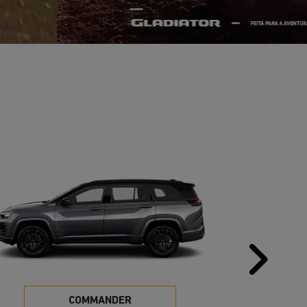
Pr
COMMANDER