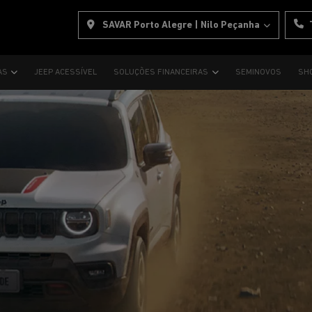
SAVAR Porto Alegre | Nilo Peçanha
AS
JEEP ACESSÍVEL
SOLUÇÕES FINANCEIRAS
SEMINOVOS
SH
s.control_prev