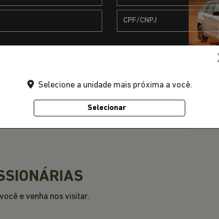
ceber comunicações da concessionária.
Selecione a unidade mais próxima a você.
Selecionar
SSIONÁRIAS
ocê e venha nos visitar.