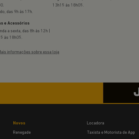
0.
13h15 às 18h05.
do, das 9h às 17h.
s e Acessórios
nda a sexta, das 8h às 12h |
5 às 18h05.
ais informações sobre essa loja
Novos
Locadora
Renegade
Taxista e Motorista de App