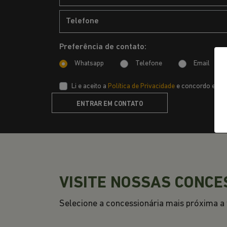
Preferência de contato:
Whatsapp
Telefone
Email
Li e aceito a
Política de Privacidade
e concordo em re
ENTRAR EM CONTATO
VISITE NOSSAS CONCE
Selecione a concessionária mais próxima a v