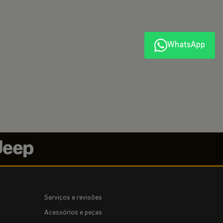
WhatsApp
Serviços e revisões
Acessórios e peças