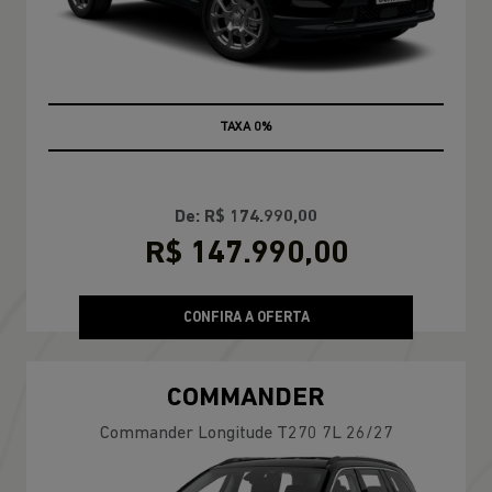
TAXA 0%
BÔNUS NO USADO
De: R$ 174.990,00
R$ 147.990,00
CONFIRA A OFERTA
COMMANDER
Commander Longitude T270 7L 26/27