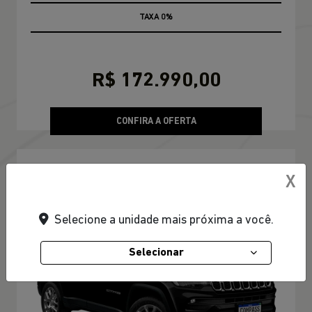
TAXA 0%
100% TABELA FIPE NO USADO
R$ 172.990,00
CONFIRA A OFERTA
COMPASS
X
Compass Sport T270 2026
Selecione a unidade mais próxima a você.
Selecionar