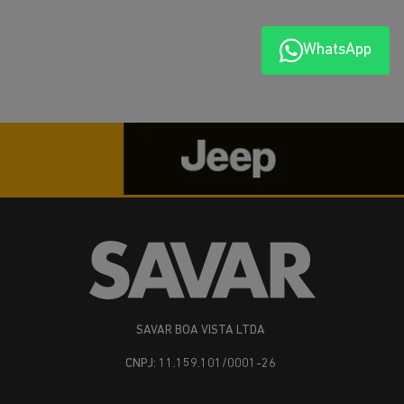
Preferência de contato:
Whatsapp
Telefone
Email
WhatsApp
Li e aceito a
Política de Privacidade
e concordo em receber
comunicações da concessionária.
ENTRAR EM CONTATO