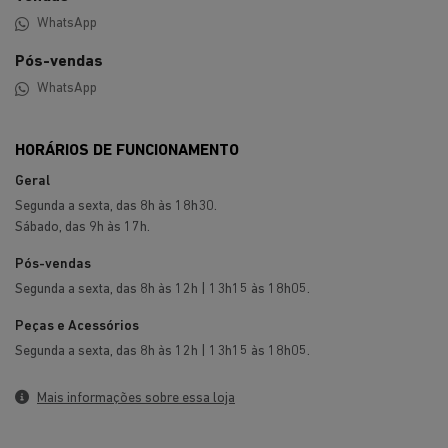
ENTRE EM CONTATO CONOSCO
Preencha o formulário abaixo que entraremos em
contato rapidamente.